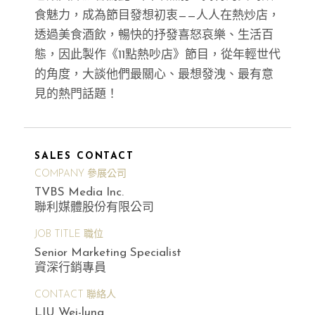
食魅力，成為節目發想初衷——人人在熱炒店，
透過美食酒飲，暢快的抒發喜怒哀樂、生活百
態，因此製作《11點熱吵店》節目，從年輕世代
的角度，大談他們最關心、最想發洩、最有意
見的熱門話題！
SALES CONTACT
COMPANY 參展公司
TVBS Media Inc.
聯利媒體股份有限公司
JOB TITLE 職位
Senior Marketing Specialist
資深行銷專員
CONTACT 聯絡人
LIU Wei-lung