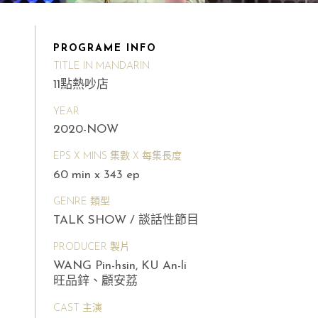
PROGRAME INFO
TITLE IN MANDARIN
11點熱吵店
YEAR
2020-NOW
EPS X MINS 集數 X 每集長度
60 min x 343 ep
GENRE 類型
TALK SHOW / 談話性節目
PRODUCER 製片
WANG Pin-hsin, KU An-li
旺品鋅、顧安荔
CAST 主演