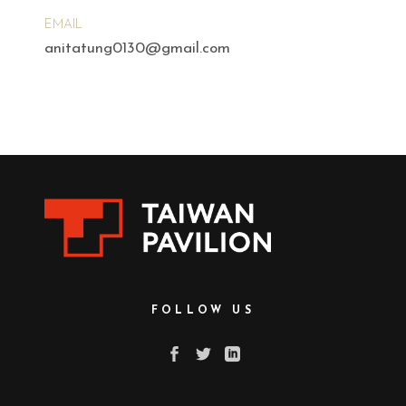
EMAIL
anitatung0130@gmail.com
FOLLOW US