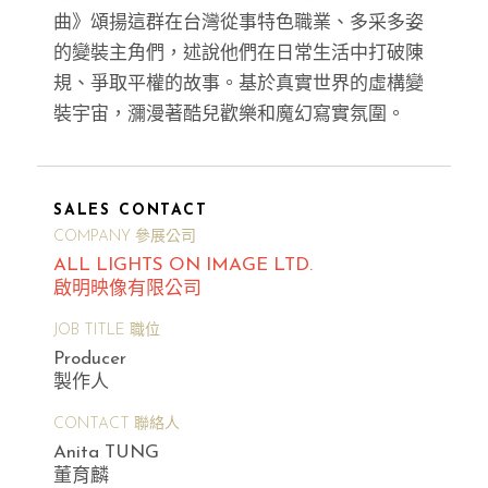
曲》頌揚這群在台灣從事特色職業、多采多姿
的變裝主角們，述說他們在日常生活中打破陳
規、爭取平權的故事。基於真實世界的虛構變
裝宇宙，瀰漫著酷兒歡樂和魔幻寫實氛圍。
SALES CONTACT
COMPANY 參展公司
ALL LIGHTS ON IMAGE LTD.
啟明映像有限公司
JOB TITLE 職位
Producer
製作人
CONTACT 聯絡人
Anita TUNG
董育麟