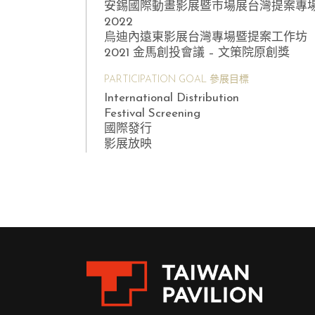
安錫國際動畫影展暨市場展台灣提案專
2022
烏迪內遠東影展台灣專場暨提案工作坊
2021 金馬創投會議 – 文策院原創獎
PARTICIPATION GOAL 參展目標
International Distribution
Festival Screening
國際發行
影展放映