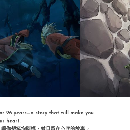
for 26 years—a story that will make you
ur heart.
笑，讓你想擁抱阿媽，並且留在心底的故事。