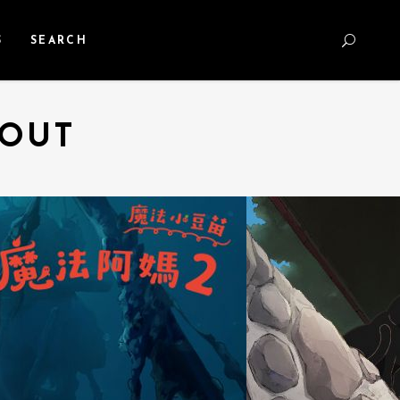
S
SEARCH
ROUT