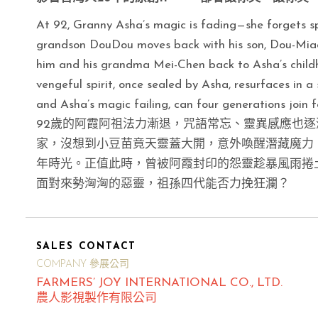
At 92, Granny Asha’s magic is fading—she forgets spel
grandson DouDou moves back with his son, Dou-Miao,
him and his grandma Mei-Chen back to Asha’s child
vengeful spirit, once sealed by Asha, resurfaces in
and Asha’s magic failing, can four generations join fo
92歲的阿霞阿祖法力漸退，咒語常忘、靈異感應也
家，沒想到小豆苗竟天靈蓋大開，意外喚醒潛藏魔力
年時光。正值此時，曾被阿霞封印的怨靈趁暴風雨捲
面對來勢洶洶的惡靈，祖孫四代能否力挽狂瀾？
SALES CONTACT
COMPANY 參展公司
FARMERS’ JOY INTERNATIONAL CO., LTD.
農人影視製作有限公司