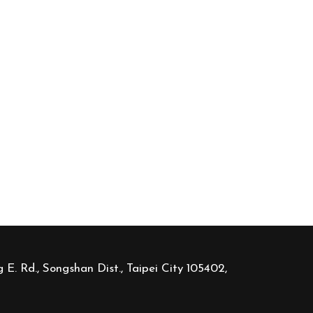
 E. Rd., Songshan Dist., Taipei City 105402,