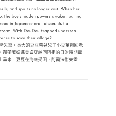
ls, and spirits no longer visit. When her
 the boy’s hidden powers awaken, pulling
hood in Japanese-era Taiwan. But a
 a storm. With DouDou trapped undersea
rces to save their village?
逐漸失靈。長大的豆豆帶著兒子小豆苗搬回老
，還帶著媽媽美貞穿越回阿祖的日治時期童
土重來，豆豆在海底受困，阿霞法術失靈，