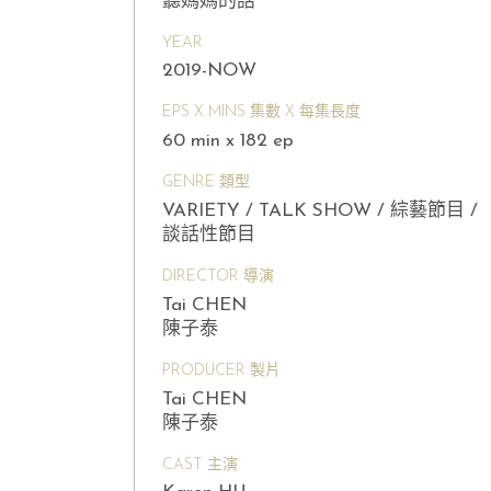
聽媽媽的話
YEAR
2019-NOW
EPS X MINS 集數 X 每集長度
60 min x 182 ep
GENRE 類型
VARIETY / TALK SHOW / 綜藝節目 /
談話性節目
DIRECTOR 導演
Tai CHEN
陳子泰
PRODUCER 製片
Tai CHEN
陳子泰
CAST 主演