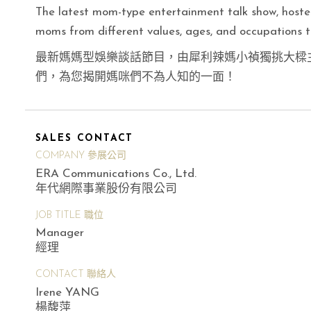
The latest mom-type entertainment talk show, hos
moms from different values, ages, and occupations 
最新媽媽型娛樂談話節目，由犀利辣媽小禎獨挑大樑
們，為您揭開媽咪們不為人知的一面！
SALES CONTACT
COMPANY 參展公司
ERA Communications Co., Ltd.
年代網際事業股份有限公司
JOB TITLE 職位
Manager
經理
CONTACT 聯絡人
Irene YANG
楊馥萍