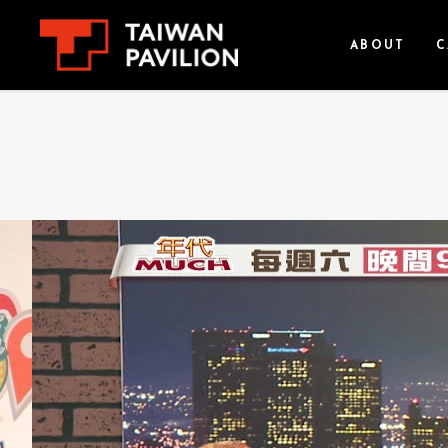
ABOUT
C