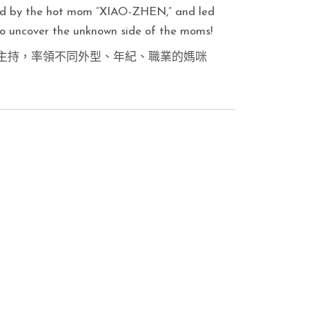
ted by the hot mom ”XIAO-ZHEN,” and led
to uncover the unknown side of the moms!
主持，率領不同外型、年紀、職業的媽咪