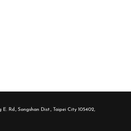
 E. Rd., Songshan Dist., Taipei City 105402,