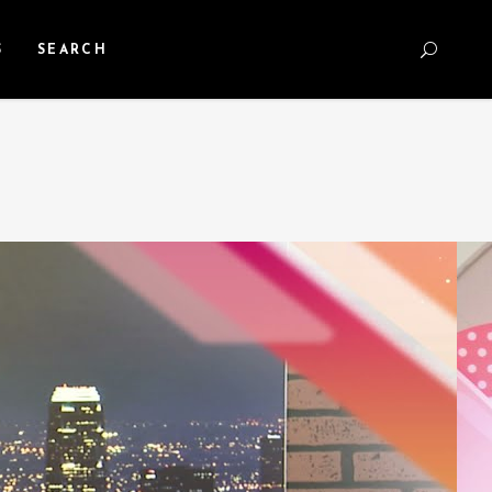
S
SEARCH