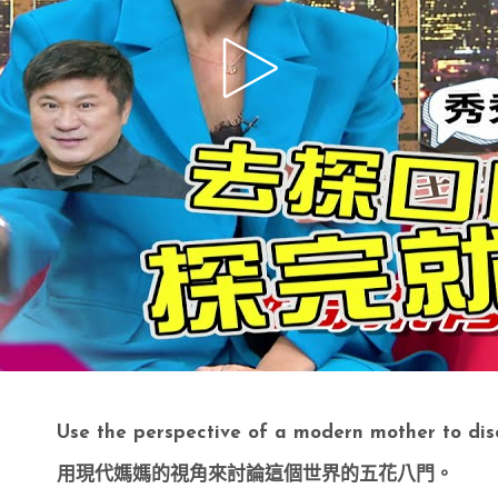
Use the perspective of a modern mother to discu
用現代媽媽的視角來討論這個世界的五花八門。