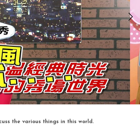
ss the various things in this world.