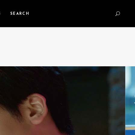
S
SEARCH