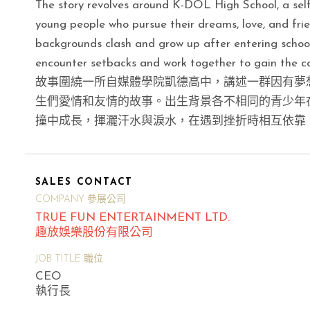
The story revolves around K-DOL High School, a self
young people who pursue their dreams, love, and fri
backgrounds clash and grow up after entering school
encounter setbacks and work together to gain the co
故事圍繞一所自媒體學院凱德高中，講述一群因有夢
生們愛情和友情的故事。出生背景各不相同的青少年
撞中成長，揮灑汗水與淚水，在遇到挫折時相互依靠
SALES CONTACT
COMPANY 參展公司
TRUE FUN ENTERTAINMENT LTD.
趣放娛樂股份有限公司
JOB TITLE 職位
CEO
執行長