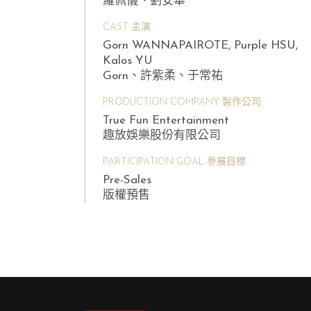
羅佩儀、劉安華
CAST 主演
Gorn WANNAPAIROTE, Purple HSU,
Kalos YU
Gorn、許紫柔、于常祐
PRODUCTION COMPANY 製作公司
True Fun Entertainment
趣放娛樂股份有限公司
PARTICIPATION GOAL 參展目標
Pre-Sales
版權預售