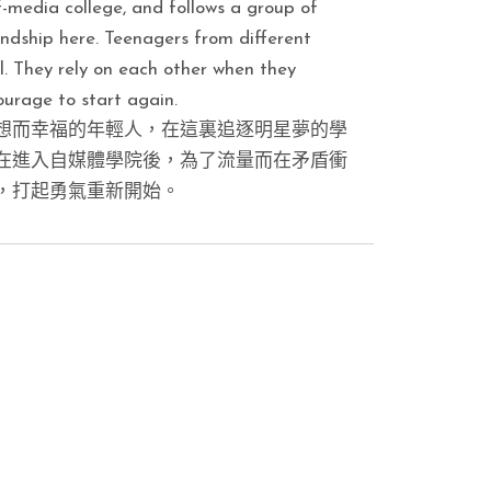
-media college, and follows a group of
endship here. Teenagers from different
. They rely on each other when they
urage to start again.
想而幸福的年輕人，在這裏追逐明星夢的學
在進入自媒體學院後，為了流量而在矛盾衝
，打起勇氣重新開始。