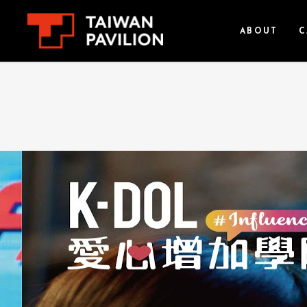
ABOUT
C