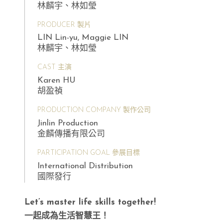
林麟宇、林如瑩
PRODUCER 製片
LIN Lin-yu, Maggie LIN
林麟宇、林如瑩
CAST 主演
Karen HU
胡盈禎
PRODUCTION COMPANY 製作公司
Jinlin Production
金麟傳播有限公司
PARTICIPATION GOAL 參展目標
International Distribution
國際發行
Let’s master life skills together!
一起成為生活智慧王！