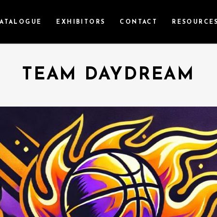
ATALOGUE
EXHIBITORS
CONTACT
RESOURCE
TEAM DAYDREAM