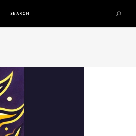
S
SEARCH