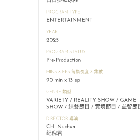
白日夢籃球隊
PROGRAM TYPE
ENTERTAINMENT
YEAR
2025
PROGRAM STATUS
Pre-Production
MINS X EPS 每集長度 X 集數
90 min x 13 ep
GENRE 類型
VARIETY / REALITY SHOW / GAME
SHOW / 綜藝節目 / 實境節目 / 益智節
DIRECTOR 導演
CHI Ni-chun
紀倪君