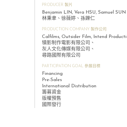
PRODUCER 製片
Benjamin LIN, Vera HSU, Samuel SUN
林秉聿、徐薇婷、孫鑠仁
PRODUCTION COMPANY 製作公司
Calfilms, Outsider Film, Intend Product
犢影制作電影有限公司、
灰人文化傳媒有限公司、
尋路國際有限公司
PARTICIPATION GOAL 參展目標
Financing
Pre-Sales
International Distribution
籌募資金
版權預售
國際發行