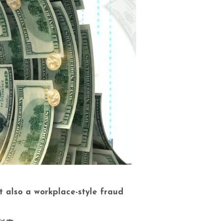
 also a workplace-style fraud