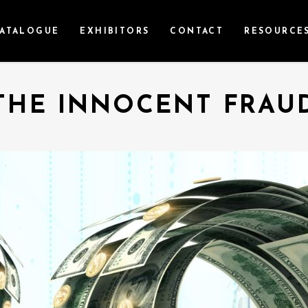
ATALOGUE
EXHIBITORS
CONTACT
RESOURCE
THE INNOCENT FRAU