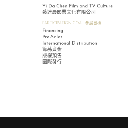
Yi Da Chen Film and TV Culture
藝達晨影業文化有限公司
PARTICIPATION GOAL 參展目標
Financing
Pre-Sales
International Distribution
籌募資金
版權預售
國際發行