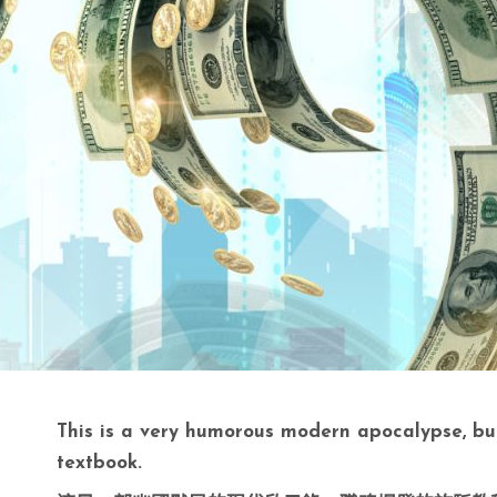
This is a very humorous modern apocalypse, but
textbook.