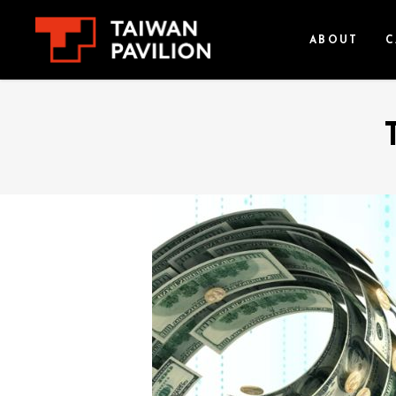
ABOUT
C