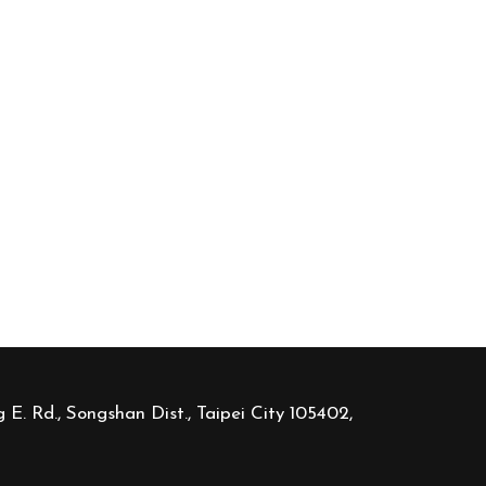
 E. Rd., Songshan Dist., Taipei City 105402,