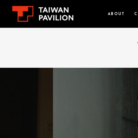
ABOUT
C