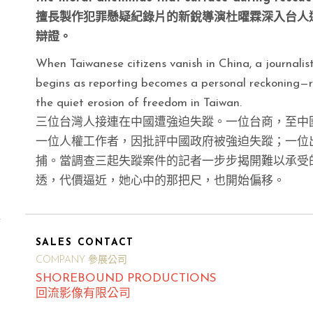
擅長製作犯罪懸疑紀錄片的新銳導演杜曜霖深入台人
辯證。
When Taiwanese citizens vanish in China, a journali
begins as reporting becomes a personal reckoning—r
the quiet erosion of freedom in Taiwan.
三位台灣人接連在中國遭強迫失蹤。一位台商，至中
一位人權工作者，因批評中國政府被強迫失蹤；一位
捕。當調查三起失蹤案件的記者一步步揭開難以承受
透，代價逼近，她心中的那把尺，也開始偏移。
/
SALES CONTACT
COMPANY 參展公司
SHOREBOUND PRODUCTIONS
回流影像有限公司