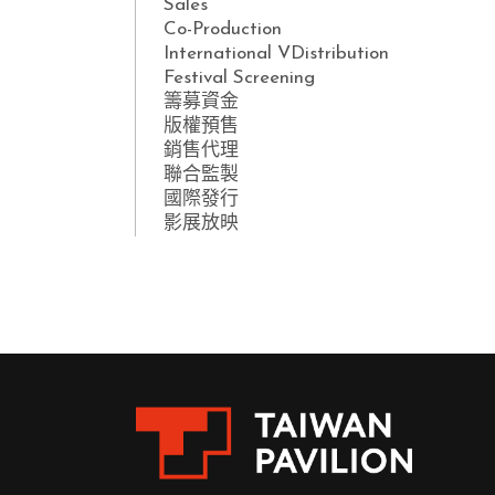
Sales
Co-Production
International VDistribution
Festival Screening
籌募資金
版權預售
銷售代理
聯合監製
國際發行
影展放映