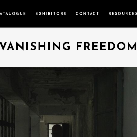
ATALOGUE
EXHIBITORS
CONTACT
RESOURCE
VANISHING FREEDO